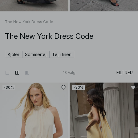
The New York Dress Code
The New York Dress Code
Kjoler
Sommertøj
Tøj i linen
FILTRER
18
Valg
-30%
-30%