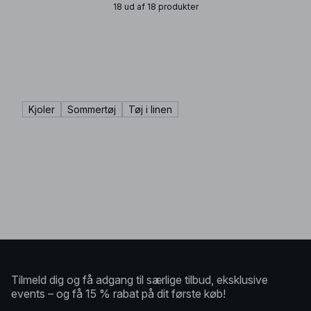
18 ud af 18 produkter
Kjoler
Sommertøj
Tøj i linen
Tilmeld dig og få adgang til særlige tilbud, eksklusive
events – og få 15 % rabat på dit første køb!