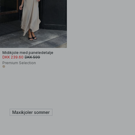
Midikjole med paneledetalje
DKK 239.60
DKK 599
Premium Selection
Maxikjoler sommer