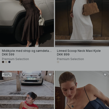
Midikjole med strop og sømdetalje
Linned Scoop Neck Maxi Kjole
DKK 599
DKK 899
Premium Selection
Premium Selection
-50%