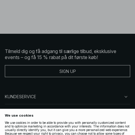
Tilmeld dig og få adgang til særlige tilbud, eksklusive
events – og få 15 % rabat på dit første køb!
SIGN UP
KUNDESERVICE
OM NA-KD
FØLG OS