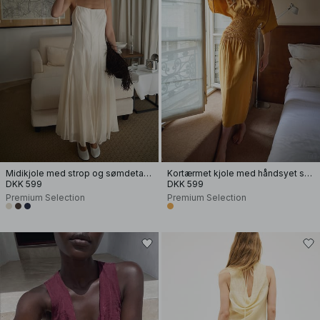
Midikjole med strop og sømdetalje
Kortærmet kjole med håndsyet smock
DKK 599
DKK 599
Premium Selection
Premium Selection