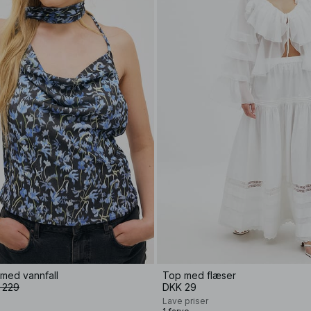
med vannfall
Top med flæser
 229
DKK 29
Lave priser