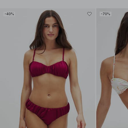
-40%
-70%