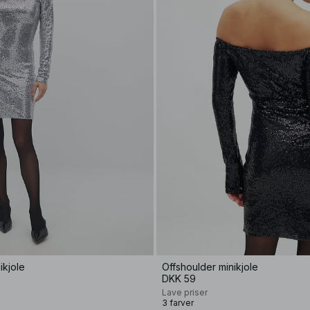
ikjole
Offshoulder minikjole
DKK 59
Lave priser
3 farver