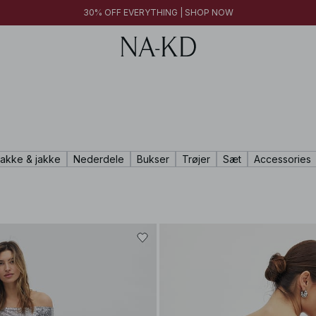
30% OFF EVERYTHING | SHOP NOW
rakke & jakke
Nederdele
Bukser
Trøjer
Sæt
Accessories