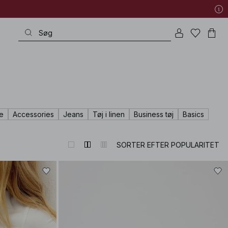
e
Accessories
Jeans
Tøj i linen
Business tøj
Basics
SORTER EFTER POPULARITET