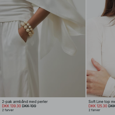
2-pak armbånd med perler
DKK 139.30
DKK 199
DKK 125.30
DKK
2 farver
2 farver