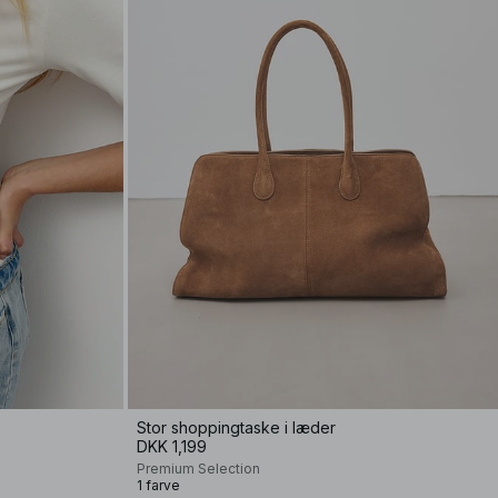
Stor shoppingtaske i læder
DKK 1,199
Premium Selection
1 farve