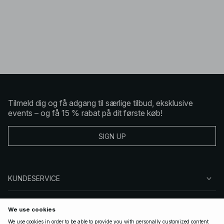
Tilmeld dig og få adgang til særlige tilbud, eksklusive
events – og få 15 % rabat på dit første køb!
SIGN UP
KUNDESERVICE
OM NA-KD