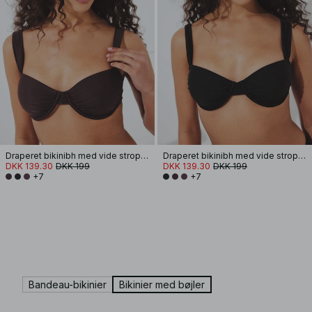
Draperet bikinibh med vide stropper
Draperet bikinibh med vide stropper
DKK 139.30
DKK 199
DKK 139.30
DKK 199
+7
+7
Bandeau-bikinier
Bikinier med bøjler