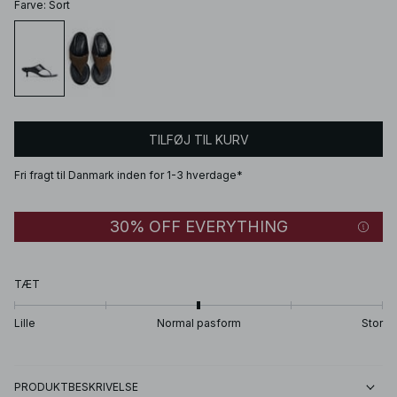
Farve
:
Sort
TILFØJ TIL KURV
Fri fragt til Danmark inden for 1-3 hverdage*
30% OFF EVERYTHING
TÆT
Lille
Normal pasform
Stor
PRODUKTBESKRIVELSE