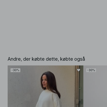
Andre, der købte dette, købte også
-30%
-30%