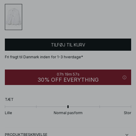
TILFØJ TIL KURV
Fri fragt til Danmark inden for 1-3 hverdage*
07h 19m 57s
30% OFF EVERYTHING
TÆT
Lille
Normal pasform
Stor
PRODUKTBESKRIVELSE