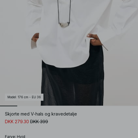
Model
:
176 cm - EU 36
Skjorte med V-hals og kravedetalje
DKK 279.30
DKK 399
Farve
:
Hvid