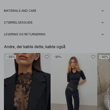
MATERIALS AND CARE
STØRRELSESGUIDE
LEVERING OG RETURNERING
Andre, der købte dette, købte også
-30%
-30%
-30%