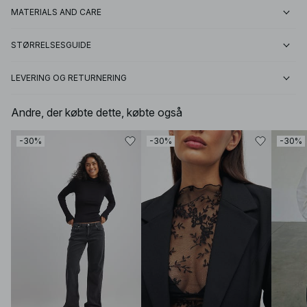
MATERIALS AND CARE
STØRRELSESGUIDE
LEVERING OG RETURNERING
Andre, der købte dette, købte også
-30%
-30%
-30%