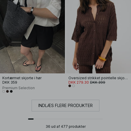
Kortærmet skjorte i hør
Oversized strikket pointelle skjorte
DKK 359
DKK 279.30
DKK 399
Premium Selection
INDLÆS FLERE PRODUKTER
36 ud af 477 produkter