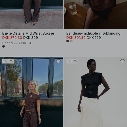
Bælte Detalje Mid Waist Bukser
Bandeau-midikjole i hørblanding
DKK 279.30
DKK 399
DKK 391.30
DKK 559
Scandivv x NA-KD
-30%
-30%