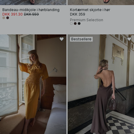
Bandeau-midikjole i hørblanding
Kortærmet skjorte i hør
DKK 391.30
DKK 559
DKK 359
Premium Selection
Bestsellere