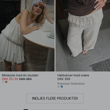
Minikjole med én skulder
Hørbukser med snøre
DKK 251.30
DKK 359
DKK 399
Premium Selection
INDLÆS FLERE PRODUKTER