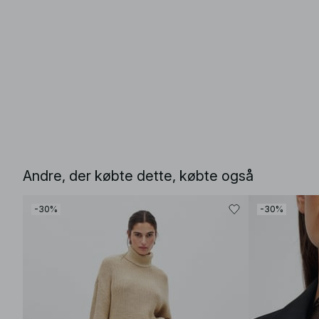
Andre, der købte dette, købte også
-30%
-30%