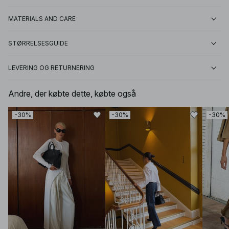
MATERIALS AND CARE
STØRRELSESGUIDE
LEVERING OG RETURNERING
Andre, der købte dette, købte også
-30%
-30%
-30%