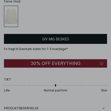
Farve
:
Hvid
GIV MIG BESKED
Fri fragt til Danmark inden for 1-3 hverdage*
30% OFF EVERYTHING
TÆT
Lille
Normal pasform
Stor
PRODUKTBESKRIVELSE