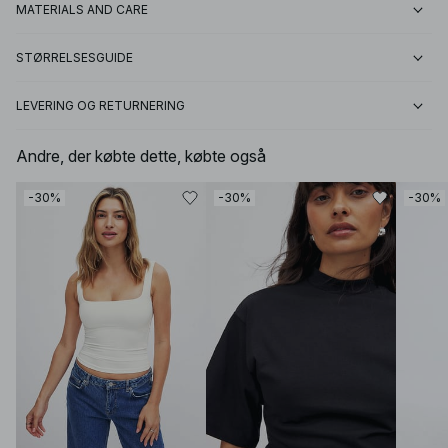
MATERIALS AND CARE
STØRRELSESGUIDE
LEVERING OG RETURNERING
Andre, der købte dette, købte også
-30%
-30%
-30%