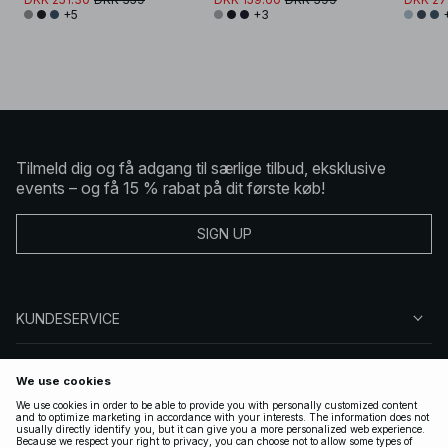
+5
+3
Tilmeld dig og få adgang til særlige tilbud, eksklusive
events – og få 15 % rabat på dit første køb!
SIGN UP
KUNDESERVICE
OM NA-KD
FØLG OS