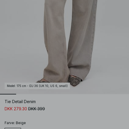
Model
:
175 cm - EU 36 (UK 10, US 6, small)
Tie Detail Denim
DKK 279.30
DKK 399
Farve
:
Beige