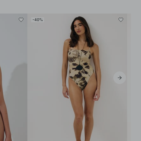
-40%
-40