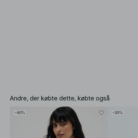
Andre, der købte dette, købte også
-40%
-30%