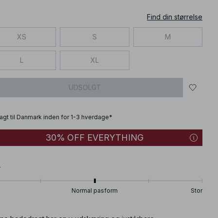
Find din størrelse
XS
S
M
L
XL
UDSOLGT
fragt til Danmark inden for 1-3 hverdage*
30% OFF EVERYTHING
T
Normal pasform
Stor