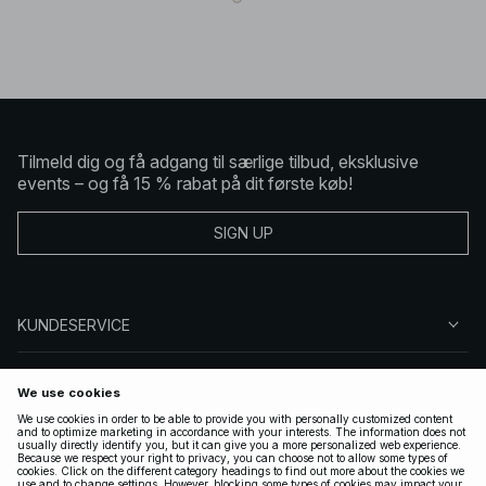
Tilmeld dig og få adgang til særlige tilbud, eksklusive
events – og få 15 % rabat på dit første køb!
SIGN UP
KUNDESERVICE
OM NA-KD
FØLG OS