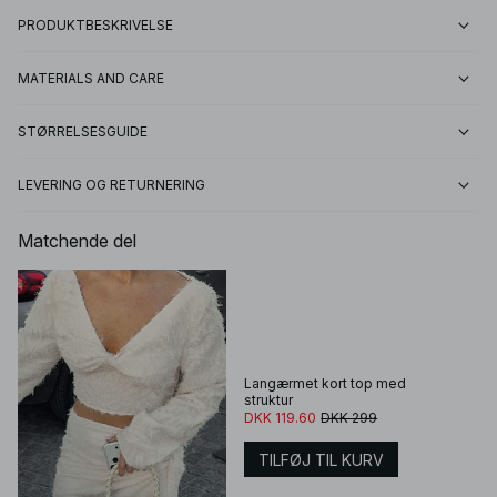
PRODUKTBESKRIVELSE
MATERIALS AND CARE
STØRRELSESGUIDE
LEVERING OG RETURNERING
Matchende del
Langærmet kort top med
struktur
DKK 119.60
DKK 299
TILFØJ TIL KURV