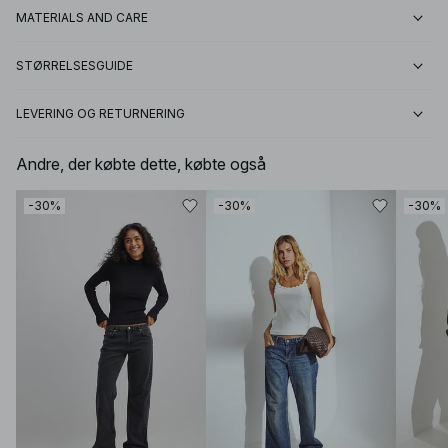
MATERIALS AND CARE
STØRRELSESGUIDE
LEVERING OG RETURNERING
Andre, der købte dette, købte også
-30%
-30%
-30%