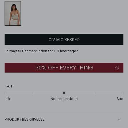
GIV MIG BESKED
Fri fragt til Danmark inden for 1-3 hverdage*
30% OFF EVERYTHING
TÆT
Lille
Normal pasform
Stor
PRODUKTBESKRIVELSE