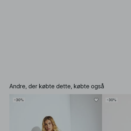
Andre, der købte dette, købte også
-30%
-30%