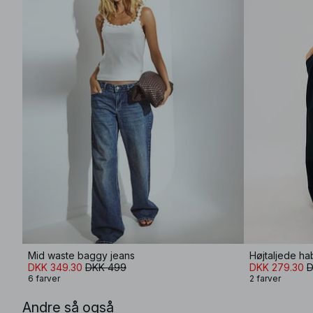
Mid waste baggy jeans
Højtaljede h
DKK 349.30
DKK 499
DKK 279.30
D
6 farver
2 farver
Andre så også