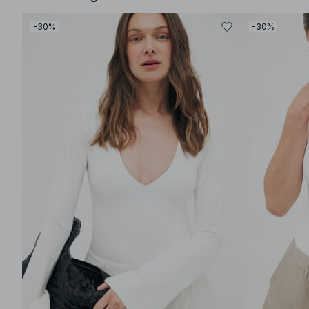
-30%
-30%