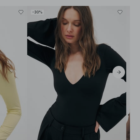
-30%
-30