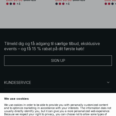
+4
+4
Tilmeld dig og få adgang til særlige tilbud, eksklusive
events – og få 15 % rabat på dit første køb!
SIGN UP
KUNDESERVICE
OM NA-KD
FØLG OS