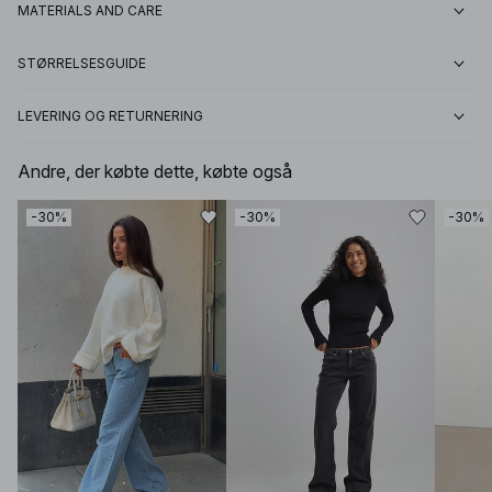
MATERIALS AND CARE
STØRRELSESGUIDE
LEVERING OG RETURNERING
Andre, der købte dette, købte også
-30%
-30%
-30%