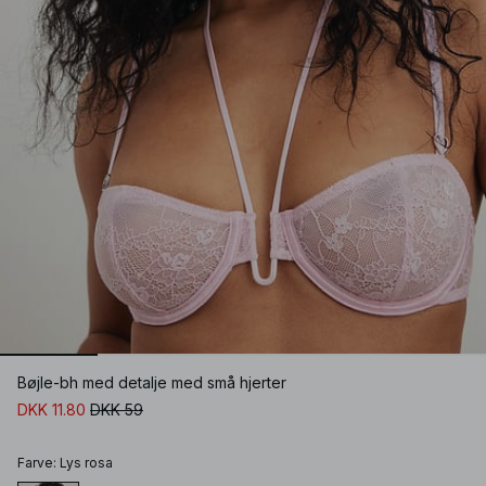
Bøjle-bh med detalje med små hjerter
DKK 11.80
DKK 59
Farve
:
Lys rosa