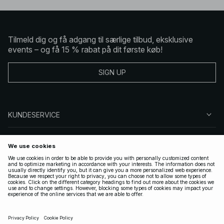
Tilmeld dig og få adgang til særlige tilbud, eksklusive
events – og få 15 % rabat på dit første køb!
SIGN UP
KUNDESERVICE
OM NA-KD
FØLG OS
GYLDIGE