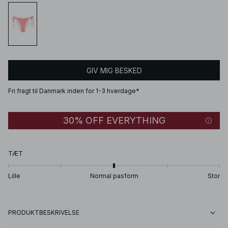
GIV MIG BESKED
Fri fragt til Danmark inden for 1-3 hverdage*
30% OFF EVERYTHING
TÆT
Lille
Normal pasform
Stor
PRODUKTBESKRIVELSE