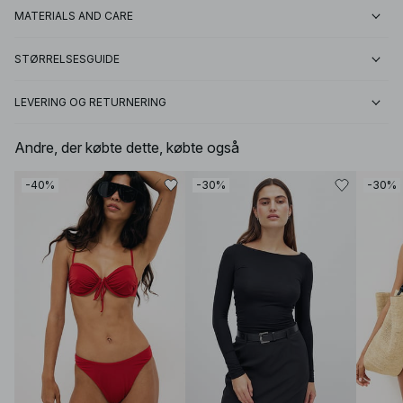
MATERIALS AND CARE
STØRRELSESGUIDE
LEVERING OG RETURNERING
Andre, der købte dette, købte også
-40%
-30%
-30%