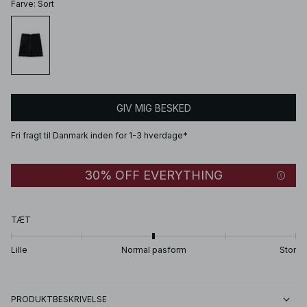
Farve
:
Sort
GIV MIG BESKED
Fri fragt til Danmark inden for 1-3 hverdage*
30% OFF EVERYTHING
TÆT
Lille
Normal pasform
Stor
PRODUKTBESKRIVELSE