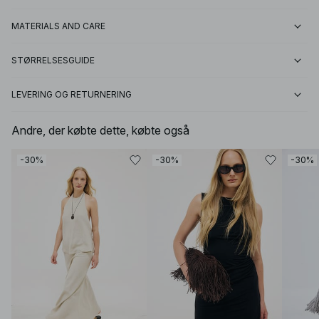
MATERIALS AND CARE
STØRRELSESGUIDE
LEVERING OG RETURNERING
Andre, der købte dette, købte også
-30%
-30%
-30%