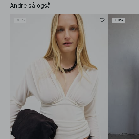
Andre så også
-30%
-30%