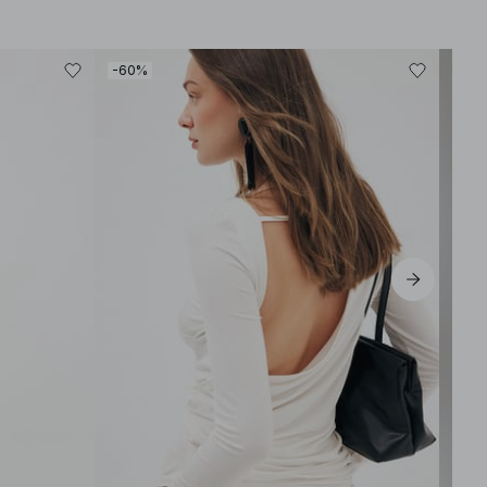
-60%
-30