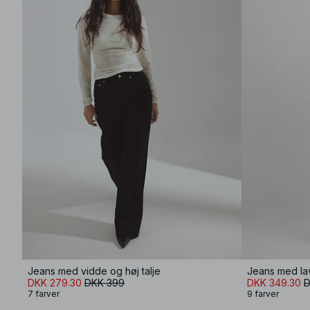
Jeans med vidde og høj talje
Jeans med lav
DKK 279.30
DKK 399
DKK 349.30
D
7 farver
9 farver