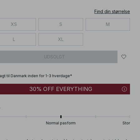
Find din størrelse
XS
S
M
L
XL
UDSOLGT
fragt til Danmark inden for 1-3 hverdage*
30% OFF EVERYTHING
T
Normal pasform
Stor