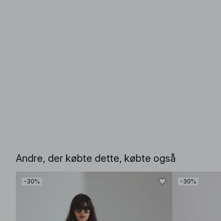
Andre, der købte dette, købte også
-30%
-30%