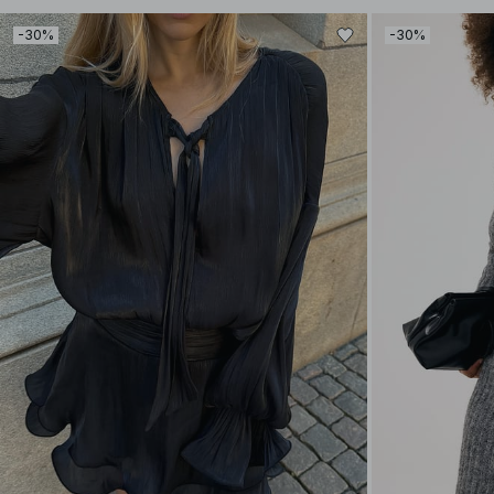
-30%
-30%