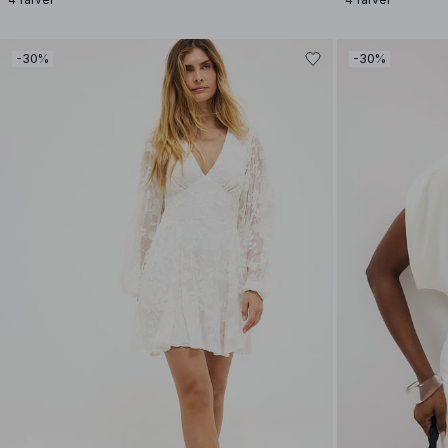
-30%
-30%