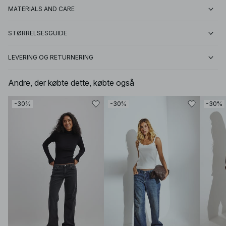
MATERIALS AND CARE
STØRRELSESGUIDE
LEVERING OG RETURNERING
Andre, der købte dette, købte også
-30%
-30%
-30%