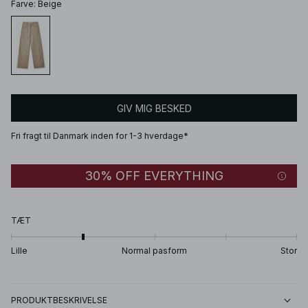
Farve
:
Beige
GIV MIG BESKED
Fri fragt til Danmark inden for 1-3 hverdage*
30% OFF EVERYTHING
TÆT
Lille
Normal pasform
Stor
PRODUKTBESKRIVELSE