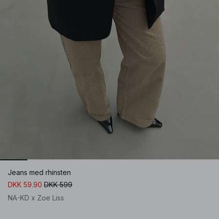
Jeans med rhinsten
DKK 59.90
DKK 599
NA-KD x Zoe Liss