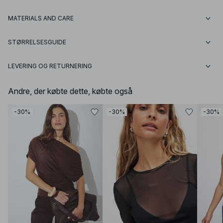
MATERIALS AND CARE
STØRRELSESGUIDE
LEVERING OG RETURNERING
Andre, der købte dette, købte også
-30%
-30%
-30%