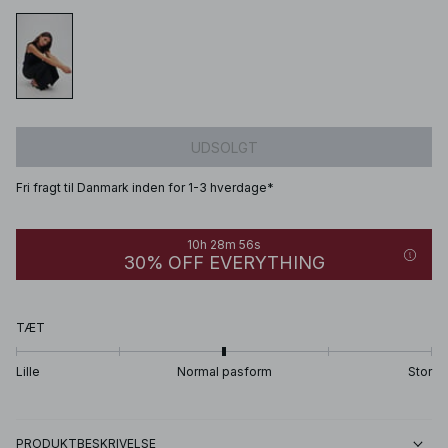
UDSOLGT
Fri fragt til Danmark inden for 1-3 hverdage*
10h 28m 56s
30% OFF EVERYTHING
TÆT
Lille
Normal pasform
Stor
PRODUKTBESKRIVELSE