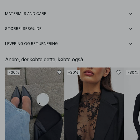
MATERIALS AND CARE
STØRRELSESGUIDE
LEVERING OG RETURNERING
Andre, der købte dette, købte også
-30%
-30%
-30%