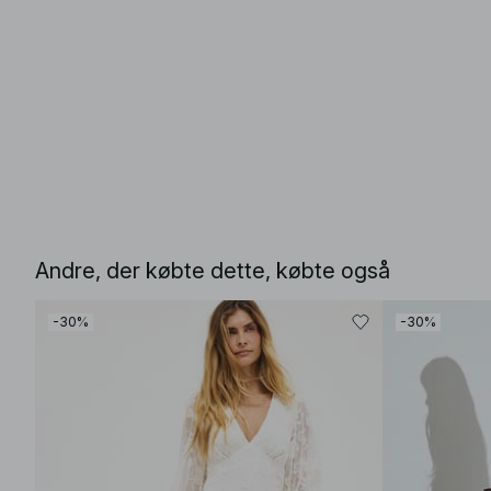
Andre, der købte dette, købte også
-30%
-30%