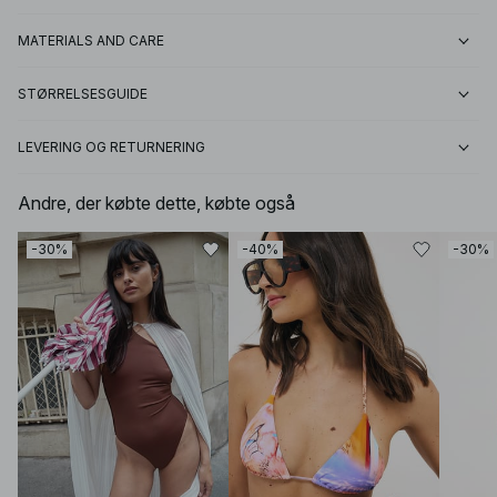
MATERIALS AND CARE
STØRRELSESGUIDE
LEVERING OG RETURNERING
Andre, der købte dette, købte også
-30%
-40%
-30%