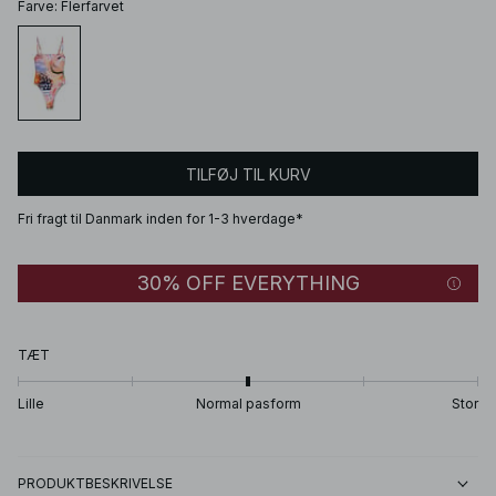
Farve
:
Flerfarvet
TILFØJ TIL KURV
Fri fragt til Danmark inden for 1-3 hverdage*
30% OFF EVERYTHING
TÆT
Lille
Normal pasform
Stor
PRODUKTBESKRIVELSE