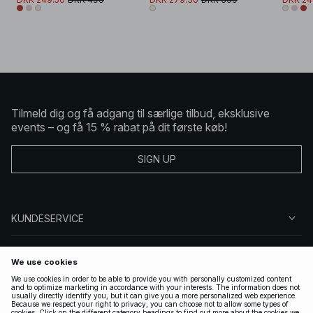
Tilmeld dig og få adgang til særlige tilbud, eksklusive
events – og få 15 % rabat på dit første køb!
SIGN UP
KUNDESERVICE
OM NA-KD
FØLG OS