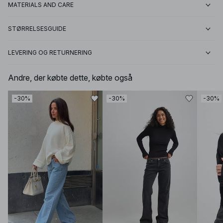
MATERIALS AND CARE
STØRRELSESGUIDE
LEVERING OG RETURNERING
Andre, der købte dette, købte også
-30%
-30%
-30%