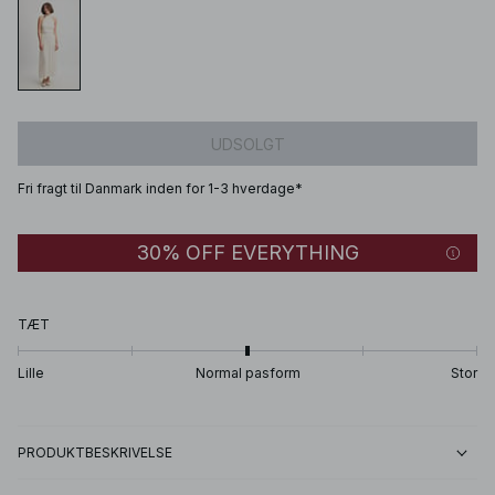
UDSOLGT
Fri fragt til Danmark inden for 1-3 hverdage*
30% OFF EVERYTHING
TÆT
Lille
Normal pasform
Stor
PRODUKTBESKRIVELSE