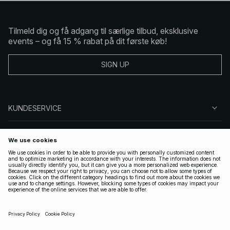
Tilmeld dig og få adgang til særlige tilbud, eksklusive
events – og få 15 % rabat på dit første køb!
SIGN UP
KUNDESERVICE
OM NA-KD
FØLG OS
GYLDIGE