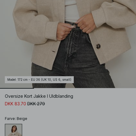
Model
:
172 cm - EU 36 (UK 10, US 6, small)
Oversize Kort Jakke I Uldblanding
DKK 83.70
DKK 279
Farve
:
Beige