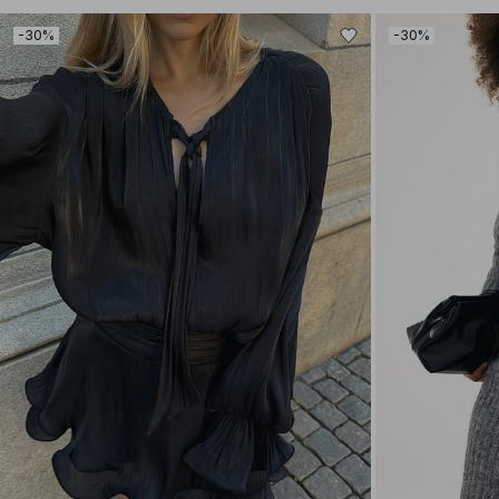
-30%
-30%