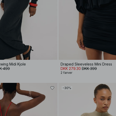
wing Midi Kjole
Draped Sleeveless Mini Dress
K 499
DKK 279.30
DKK 399
2 farver
-30%