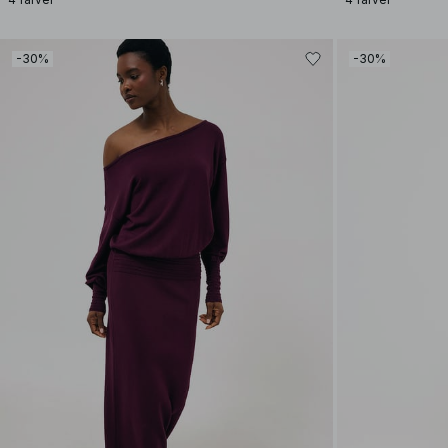
-30%
-30%