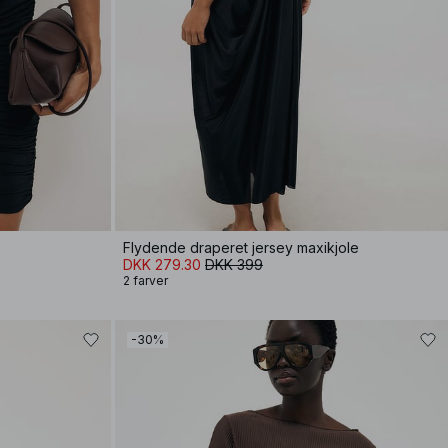
Flydende draperet jersey maxikjole
DKK 279.30
DKK 399
2 farver
-30%