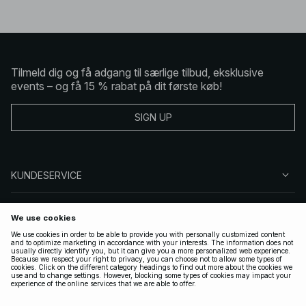
Tilmeld dig og få adgang til særlige tilbud, eksklusive
events – og få 15 % rabat på dit første køb!
SIGN UP
KUNDESERVICE
OM NA-KD
FØLG OS
GYLDIGE