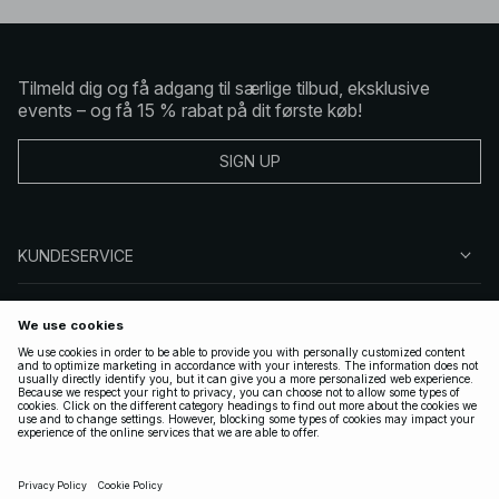
Tilmeld dig og få adgang til særlige tilbud, eksklusive
events – og få 15 % rabat på dit første køb!
SIGN UP
KUNDESERVICE
OM NA-KD
FØLG OS
GYLDIGE