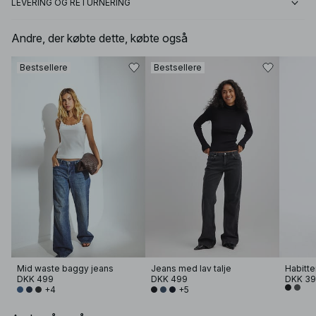
LEVERING OG RETURNERING
Andre, der købte dette, købte også
Bestsellere
Bestsellere
Mid waste baggy jeans
Jeans med lav talje
DKK 499
DKK 499
DKK 3
+4
+5