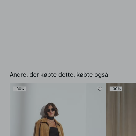
Andre, der købte dette, købte også
-30%
-30%