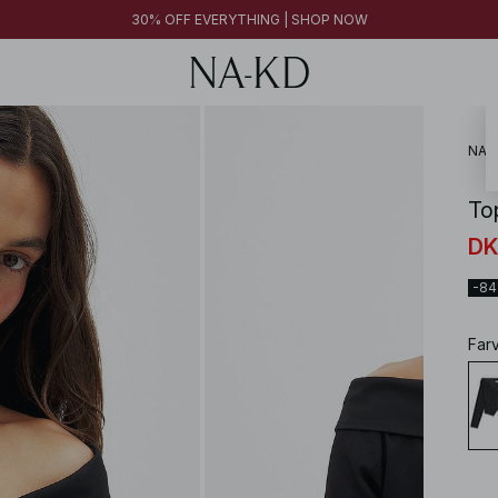
30% OFF EVERYTHING | SHOP NOW
FINAL SALE | SHOP NOW
30% OFF EVERYTHING | SHOP NOW
FINAL SALE | SHOP NOW
NA-
To
DK
-8
Far