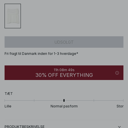
UDSOLGT
Fri fragt til Danmark inden for 1-3 hverdage*
11h 08m 49s
30% OFF EVERYTHING
TÆT
Lille
Normal pasform
Stor
PRODUKTBESKRIVELSE