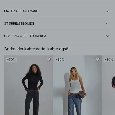
MATERIALS AND CARE
STØRRELSESGUIDE
LEVERING OG RETURNERING
Andre, der købte dette, købte også
-30%
-30%
-30%