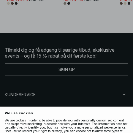
Tilmeld dig og få adgang til særlige tilbud, eksklusive
events – og få 15 % rabat på dit første køb!
SIGN UP
KUNDESERVICE
OM NA-KD
FØLG OS