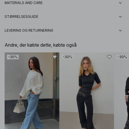
MATERIALS AND CARE
STØRRELSESGUIDE
LEVERING OG RETURNERING
Andre, der købte dette, købte også
-30%
-30%
-30%