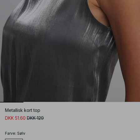
Metallisk kort top
DKK 51.60
DKK 129
Farve
:
Sølv