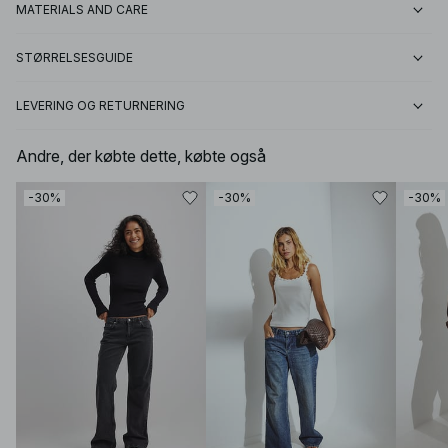
MATERIALS AND CARE
STØRRELSESGUIDE
LEVERING OG RETURNERING
Andre, der købte dette, købte også
-30%
-30%
-30%