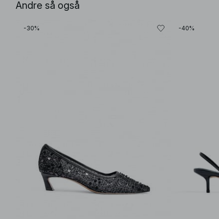
Andre så også
-30%
-40%