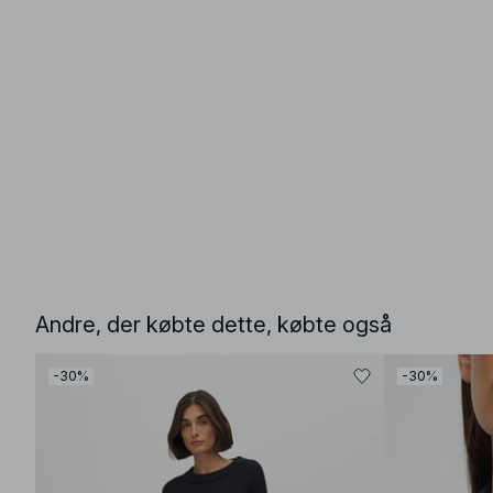
Andre, der købte dette, købte også
-30%
-30%