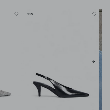
-30%
-30