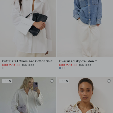
Cuff Detail Oversized Cotton Shirt
Oversized skjorte i denim
DKK 279.30
DKK 399
DKK 279.30
DKK 399
-30%
-30%