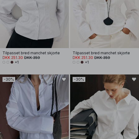
Tilpasset bred manchet skjorte
Tilpasset bred manchet skjorte
DKK 251.30
DKK 359
DKK 251.30
DKK 359
+1
+1
-30%
-30%