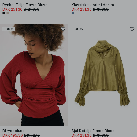
Rynket Talje Flæse Bluse
Klassisk skjorte i denim
DKK 251.30
DKK 359
DKK 251.30
DKK 359
-30%
-30%
Blirysebluse
Sjal Detalje Flæse Bluse
DKK 195.30
DKK 279
DKK 251.30
DKK 359