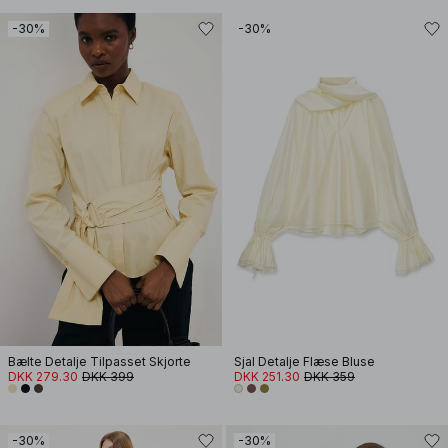
-30%
-30%
Bælte Detalje Tilpasset Skjorte
Sjal Detalje Flæse Bluse
DKK 279.30
DKK 399
DKK 251.30
DKK 359
-30%
-30%