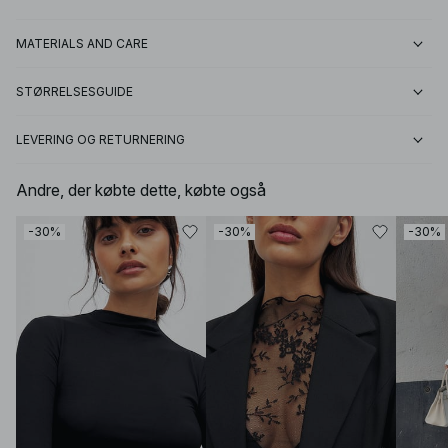
MATERIALS AND CARE
STØRRELSESGUIDE
LEVERING OG RETURNERING
Andre, der købte dette, købte også
-30%
-30%
-30%