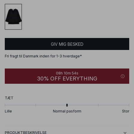
GIV MIG BESKED
Fri fragt til Danmark inden for 1-3 hverdage*
08h 10m 54s
30% OFF EVERYTHING
TÆT
Lille
Normal pasform
Stor
PRODUKTBESKRIVELSE