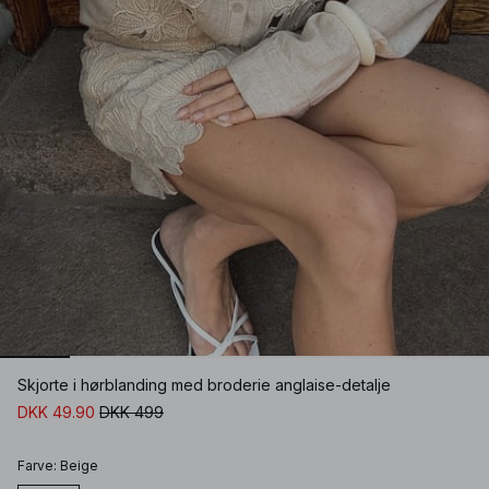
Skjorte i hørblanding med broderie anglaise-detalje
DKK 49.90
DKK 499
Farve
:
Beige