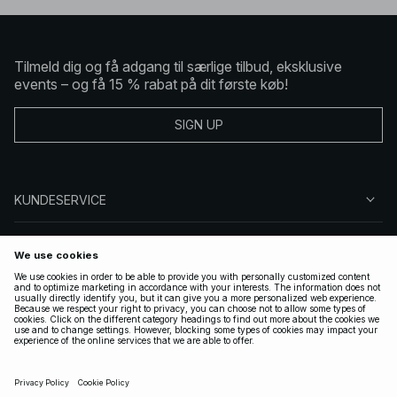
Tilmeld dig og få adgang til særlige tilbud, eksklusive
events – og få 15 % rabat på dit første køb!
SIGN UP
KUNDESERVICE
OM NA-KD
FØLG OS
GYLDIGE