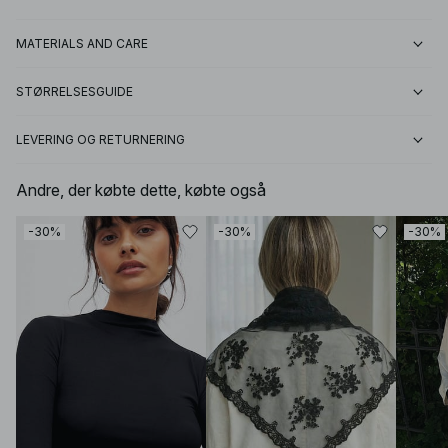
MATERIALS AND CARE
STØRRELSESGUIDE
LEVERING OG RETURNERING
Andre, der købte dette, købte også
-30%
-30%
-30%