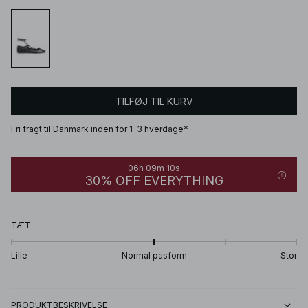
TILFØJ TIL KURV
Fri fragt til Danmark inden for 1-3 hverdage*
06h 09m 10s
30% OFF EVERYTHING
TÆT
Lille
Normal pasform
Stor
PRODUKTBESKRIVELSE