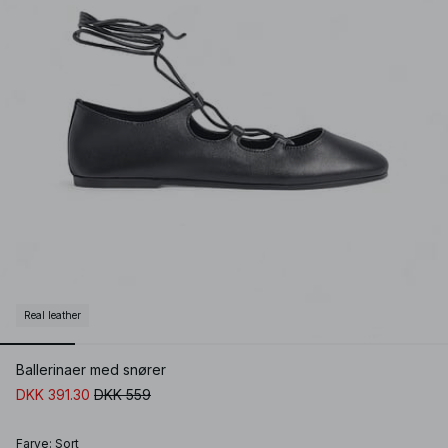
Real leather
Ballerinaer med snører
DKK 391.30
DKK 559
Farve
:
Sort