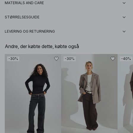
MATERIALS AND CARE
STØRRELSESGUIDE
LEVERING OG RETURNERING
Andre, der købte dette, købte også
-30%
-30%
-40%