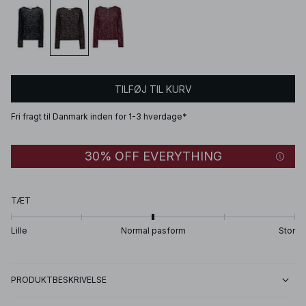
TILFØJ TIL KURV
Fri fragt til Danmark inden for 1-3 hverdage*
30% OFF EVERYTHING
TÆT
Lille
Normal pasform
Stor
PRODUKTBESKRIVELSE