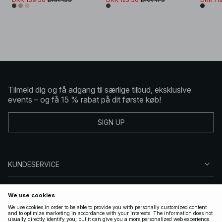
Tilmeld dig og få adgang til særlige tilbud, eksklusive
events – og få 15 % rabat på dit første køb!
SIGN UP
KUNDESERVICE
OM NA-KD
FØLG OS