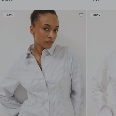
-30%
-30%