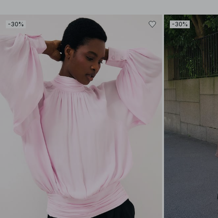
-30%
-30%