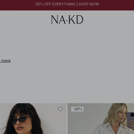
FINAL SALE | SHOP NOW
30% OFF EVERYTHING | SHOP NOW
FINAL SALE | SHOP NOW
 mere
-30%