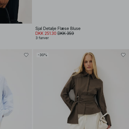
Sjal Detalje Flæse Bluse
DKK 251.30
DKK 359
3 farver
-30%