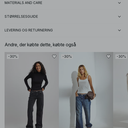
MATERIALS AND CARE
STØRRELSESGUIDE
LEVERING OG RETURNERING
Andre, der købte dette, købte også
-30%
-30%
-30%