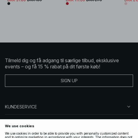
Tilmeld dig og få adgang til særlige tilbud, eksklusive
events – og få 15 % rabat på dit første køb!
SIGN UP
KUNDESERVICE
OM NA-KD
FØLG OS