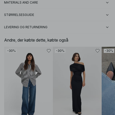
MATERIALS AND CARE
STØRRELSESGUIDE
LEVERING OG RETURNERING
Andre, der købte dette, købte også
-30%
-30%
-30%