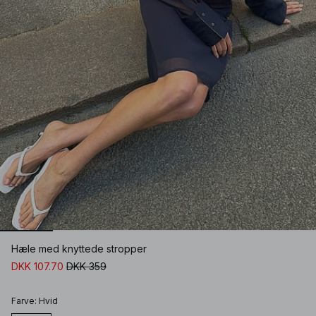
Hæle med knyttede stropper
DKK 107.70
DKK 359
Farve
:
Hvid