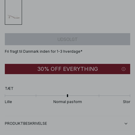
UDSOLGT
Fri fragt til Danmark inden for 1-3 hverdage*
30% OFF EVERYTHING
TÆT
Lille
Normal pasform
Stor
PRODUKTBESKRIVELSE