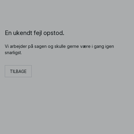
En ukendt fejl opstod.
Vi arbejder på sagen og skulle gerne være i gang igen
snarligst.
TILBAGE