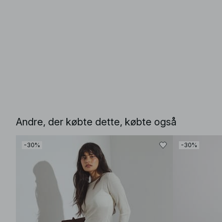
Andre, der købte dette, købte også
-30%
-30%