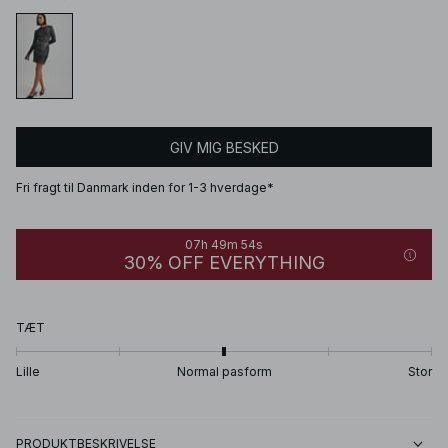
GIV MIG BESKED
Fri fragt til Danmark inden for 1-3 hverdage*
07h 49m 54s
30% OFF EVERYTHING
TÆT
Lille
Normal pasform
Stor
PRODUKTBESKRIVELSE