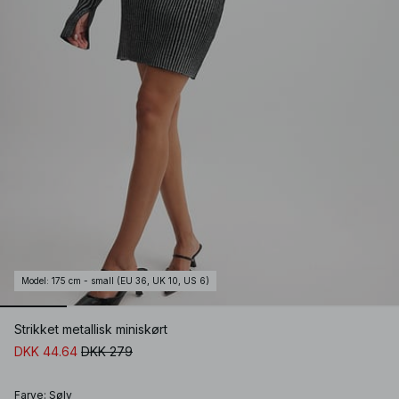
Model
:
175 cm - small (EU 36, UK 10, US 6)
Strikket metallisk miniskørt
DKK 44.64
DKK 279
Farve
:
Sølv