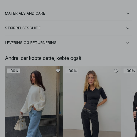
MATERIALS AND CARE
STØRRELSESGUIDE
LEVERING OG RETURNERING
Andre, der købte dette, købte også
-30%
-30%
-30%